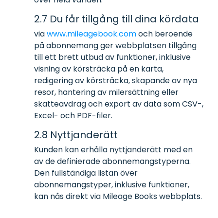
2.7 Du får tillgång till dina kördata
via
www.mileagebook.com
och beroende
på abonnemang ger webbplatsen tillgång
till ett brett utbud av funktioner, inklusive
visning av körsträcka på en karta,
redigering av körsträcka, skapande av nya
resor, hantering av milersättning eller
skatteavdrag och export av data som CSV-,
Excel- och PDF-filer.
2.8 Nyttjanderätt
Kunden kan erhålla nyttjanderätt med en
av de definierade abonnemangstyperna.
Den fullständiga listan över
abonnemangstyper, inklusive funktioner,
kan nås direkt via Mileage Books webbplats.