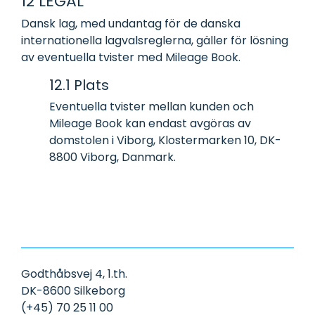
12 LEGAL
Dansk lag, med undantag för de danska
internationella lagvalsreglerna, gäller för lösning
av eventuella tvister med Mileage Book.
12.1 Plats
Eventuella tvister mellan kunden och
Mileage Book kan endast avgöras av
domstolen i Viborg, Klostermarken 10, DK-
8800 Viborg, Danmark.
Godthåbsvej 4, 1.th.
DK-8600 Silkeborg
(+45) 70 25 11 00