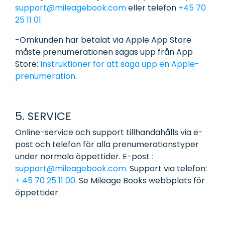
support@mileagebook.com
eller telefon
+45 70
25 11 01.
-Om
kunden har betalat via Apple App Store
måste prenumerationen sägas upp från App
Store:
Instruktioner för att säga upp en Apple-
prenumeration
.
5. SERVICE
Online-service och support tillhandahålls via e-
post och telefon för alla prenumerationstyper
under normala öppettider. E-post
:
support@mileagebook.com.
Support via telefon:
+ 45 70 25 11 00
.
Se Mileage Books webbplats för
öppettider.