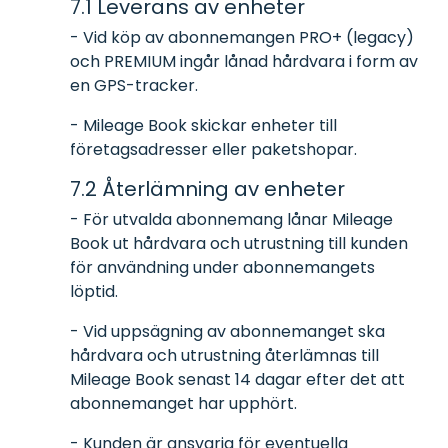
7.1 Leverans av enheter
- Vid köp av abonnemangen PRO+ (legacy)
och PREMIUM ingår lånad hårdvara i form av
en GPS-tracker.
- Mileage Book skickar enheter till
företagsadresser eller paketshopar.
7.2 Återlämning av enheter
- För utvalda abonnemang lånar Mileage
Book ut hårdvara och utrustning till kunden
för användning under abonnemangets
löptid.
- Vid uppsägning av abonnemanget ska
hårdvara och utrustning återlämnas till
Mileage Book senast 14 dagar efter det att
abonnemanget har upphört.
- Kunden är ansvarig för eventuella