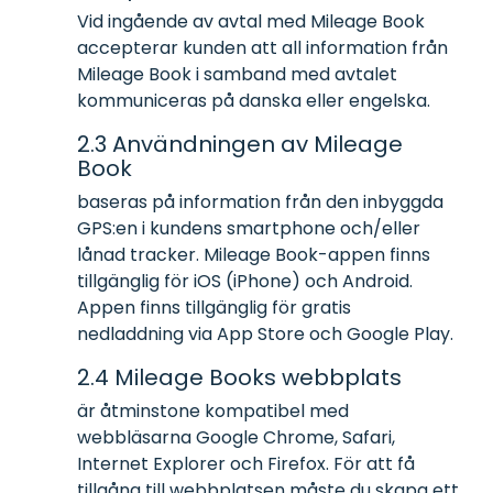
Vid ingående av avtal med Mileage Book
accepterar kunden att all information från
Mileage Book i samband med avtalet
kommuniceras på danska eller engelska.
2.3 Användningen av Mileage
Book
baseras på information från den inbyggda
GPS:en i kundens smartphone och/eller
lånad tracker. Mileage Book-appen finns
tillgänglig för iOS (iPhone) och Android.
Appen finns tillgänglig för gratis
nedladdning via App Store och Google Play.
2.4 Mileage Books webbplats
är åtminstone kompatibel med
webbläsarna Google Chrome, Safari,
Internet Explorer och Firefox. För att få
tillgång till webbplatsen måste du skapa ett