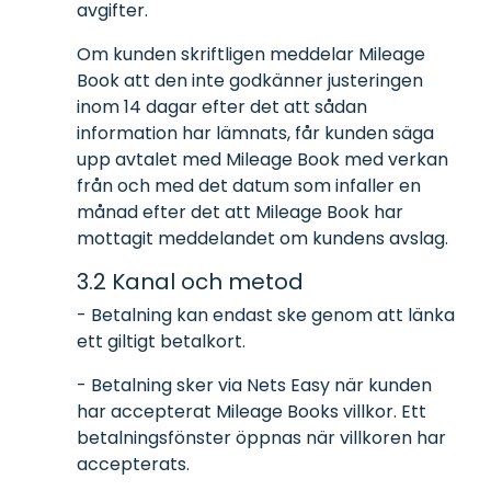
avgifter.
Om kunden skriftligen meddelar Mileage
Book att den inte godkänner justeringen
inom 14 dagar efter det att sådan
information har lämnats, får kunden säga
upp avtalet med Mileage Book med verkan
från och med det datum som infaller en
månad efter det att Mileage Book har
mottagit meddelandet om kundens avslag.
3.2 Kanal och metod
- Betalning kan endast ske genom att länka
ett giltigt betalkort.
- Betalning sker via Nets Easy när kunden
har accepterat Mileage Books villkor. Ett
betalningsfönster öppnas när villkoren har
accepterats.