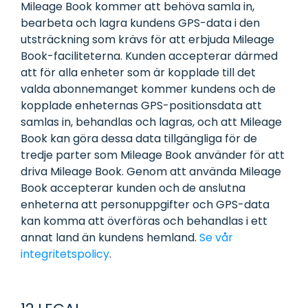
Mileage Book kommer att behöva samla in,
bearbeta och lagra kundens GPS-data i den
utsträckning som krävs för att erbjuda Mileage
Book-faciliteterna. Kunden accepterar därmed
att för alla enheter som är kopplade till det
valda abonnemanget kommer kundens och de
kopplade enheternas GPS-positionsdata att
samlas in, behandlas och lagras, och att Mileage
Book kan göra dessa data tillgängliga för de
tredje parter som Mileage Book använder för att
driva Mileage Book. Genom att använda Mileage
Book accepterar kunden och de anslutna
enheterna att personuppgifter och GPS-data
kan komma att överföras och behandlas i ett
annat land än kundens hemland.
Se vår
integritetspolicy
.