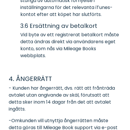
stänga av automatisk förnyelse i
inställningarna för det relevanta iTunes-
kontot efter att köpet har slutförts.
3.6 Ersättning av betalkort
Vid byte av ett registrerat betalkort måste
detta ändras direkt via användarens eget
konto, som nås via Mileage Books
webbplats.
4. ÅNGERRÄTT
- Kunden har ångerrätt, dvs. rätt att frånträda
avtalet utan angivande av skäl, förutsatt att
detta sker inom 14 dagar från det att avtalet
ingåtts.
-Om
kunden vill utnyttja ångerrätten måste
detta göras till Mileage Book support via e-post