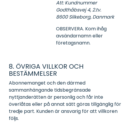
Att: Kundnummer
Godthåbsvej 4, 2.tv.
8600 Silkeborg, Danmark
OBSERVERA. Kom ihåg
avsändarnamn eller
företagsnamn.
8. ÖVRIGA VILLKOR OCH
BESTÄMMELSER
Abonnemanget och den därmed
sammanhängande tidsbegränsade
nyttjanderätten är personlig och får inte
överlåtas eller på annat sätt göras tillgänglig för
tredje part. Kunden är ansvarig för att villkoren
följs.