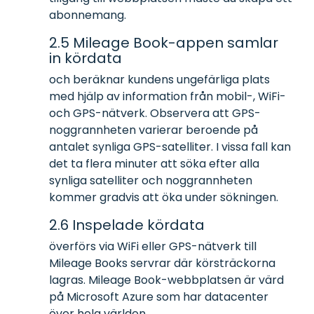
abonnemang.
2.5 Mileage Book-appen samlar
in kördata
och beräknar kundens ungefärliga plats
med hjälp av information från mobil-, WiFi-
och GPS-nätverk. Observera att GPS-
noggrannheten varierar beroende på
antalet synliga GPS-satelliter. I vissa fall kan
det ta flera minuter att söka efter alla
synliga satelliter och noggrannheten
kommer gradvis att öka under sökningen.
2.6 Inspelade kördata
överförs via WiFi eller GPS-nätverk till
Mileage Books servrar där körsträckorna
lagras. Mileage Book-webbplatsen är värd
på Microsoft Azure som har datacenter
över hela världen.