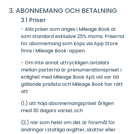
3. ABONNEMANG OCH BETALNING
3.1 Priser
- Alla priser som anges i Mileage Book är
som standard exklusive 25% moms. Priserna
för abonnemang som köps via App Store
finns i Mileage Book-appen.
- Om inte annat uttryckligen avtalats
mellan parterna är prenumerationspriset i
enlighet med Mileage Book ApS vid var tid
gällande prislista och Mileage Book har rätt
att
(1.) att höja abonnemangspriset årligen
med 30 dagars varsel, och
(2.) när som helst om det är föremål för
ändringar i statliga avgifter, skatter eller