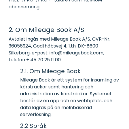
abonnemang.
2. Om Mileage Book A/S
Avtalet ingås med Mileage Book A/S, CVR-Nr.
36056924, Godthåbsvej 4, 1.th, DK-8600
Silkeborg, e-post: info@mileagebook.com,
telefon + 45 70 25 11 00.
2.1. Om Mileage Book
Mileage Book är ett system för insamling av
körsträckor samt hantering och
administration av körsträckor. Systemet
består av en app och en webbplats, och
data lagras på en molnbaserad
serverlösning.
2.2 Språk