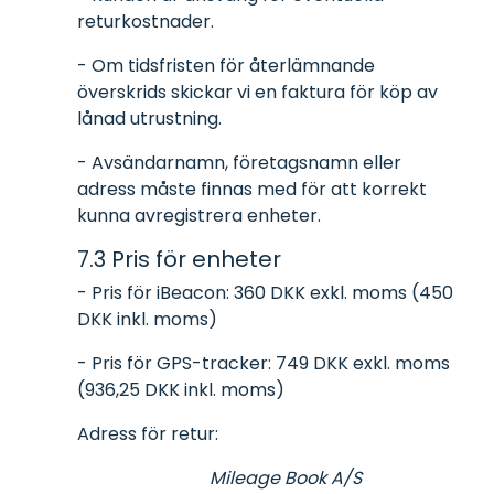
returkostnader.
- Om tidsfristen för återlämnande
överskrids skickar vi en faktura för köp av
lånad utrustning.
- Avsändarnamn, företagsnamn eller
adress måste finnas med för att korrekt
kunna avregistrera enheter.
7.3 Pris för enheter
- Pris för iBeacon: 360 DKK exkl. moms (450
DKK inkl. moms)
- Pris för GPS-tracker: 749 DKK exkl. moms
(936,25 DKK inkl. moms)
Adress för retur:
Mileage Book A/S