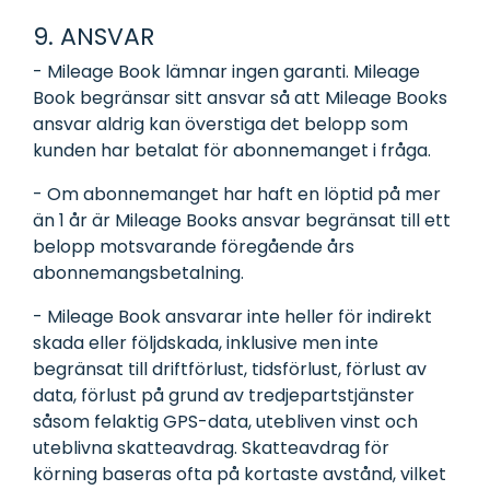
9. ANSVAR
- Mileage Book lämnar ingen garanti. Mileage
Book begränsar sitt ansvar så att Mileage Books
ansvar aldrig kan överstiga det belopp som
kunden har betalat för abonnemanget i fråga.
- Om abonnemanget har haft en löptid på mer
än 1 år är Mileage Books ansvar begränsat till ett
belopp motsvarande föregående års
abonnemangsbetalning.
- Mileage Book ansvarar inte heller för indirekt
skada eller följdskada, inklusive men inte
begränsat till driftförlust, tidsförlust, förlust av
data, förlust på grund av tredjepartstjänster
såsom felaktig GPS-data, utebliven vinst och
uteblivna skatteavdrag. Skatteavdrag för
körning baseras ofta på kortaste avstånd, vilket