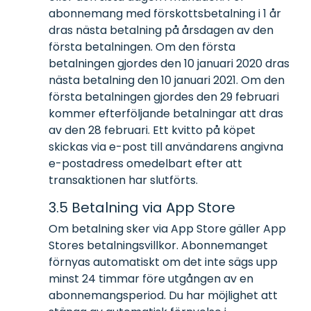
abonnemang med förskottsbetalning i 1 år
dras nästa betalning på årsdagen av den
första betalningen. Om den första
betalningen gjordes den 10 januari 2020 dras
nästa betalning den 10 januari 2021. Om den
första betalningen gjordes den 29 februari
kommer efterföljande betalningar att dras
av den 28 februari. Ett kvitto på köpet
skickas via e-post till användarens angivna
e-postadress omedelbart efter att
transaktionen har slutförts.
3.5 Betalning via App Store
Om betalning sker via App Store gäller App
Stores betalningsvillkor. Abonnemanget
förnyas automatiskt om det inte sägs upp
minst 24 timmar före utgången av en
abonnemangsperiod. Du har möjlighet att