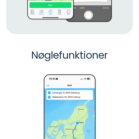
Nøglefunktioner