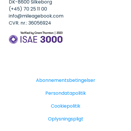
DK-8600 Silkeborg
(+45) 70 25 11 00
info@mileagebook.com
CVR. nr.: 36056924
Abonnementsbetingelser
Persondatapolitik
Cookiepolitik
Oplysningspligt