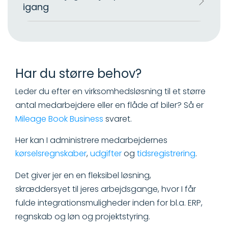
igang
Har du større behov?
Leder du efter en virksomhedsløsning til et større
antal medarbejdere eller en flåde af biler? Så er
Mileage Book Business
svaret.
Her kan I administrere medarbejdernes
kørselsregnskaber
,
udgifter
og
tidsregistrering
.
Det giver jer en en fleksibel løsning,
skræddersyet til jeres arbejdsgange, hvor I får
fulde integrationsmuligheder inden for bl.a. ERP,
regnskab og løn og projektstyring.