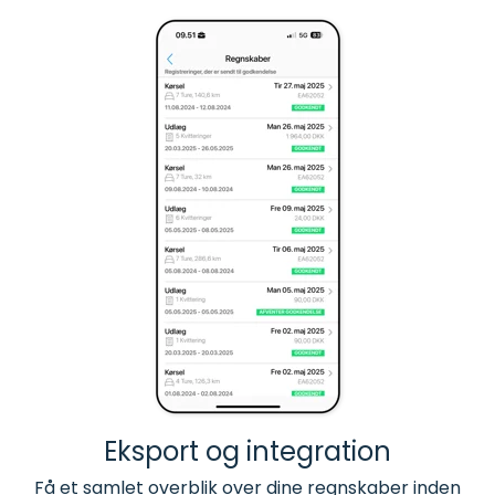
Eksport og integration
Få et samlet overblik over dine regnskaber inden