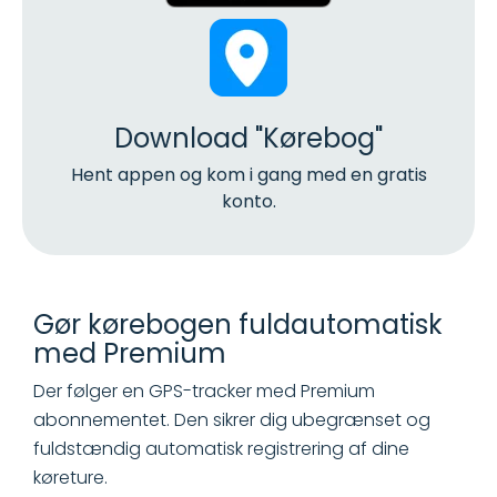
Download "Kørebog"
Hent appen og kom i gang med en gratis
konto.
Gør kørebogen fuldautomatisk
med Premium
Der følger en GPS-tracker med Premium
abonnementet. Den sikrer dig ubegrænset og
fuldstændig automatisk registrering af dine
køreture.