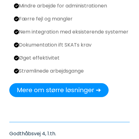
Mindre arbejde for administrationen
Færre fejl og mangler
Nem integration med eksisterende systemer
Dokumentation ift SKATs krav
Øget effektivitet
Strømlinede arbejdsgange
Godthåbsvej 4, 1.th.